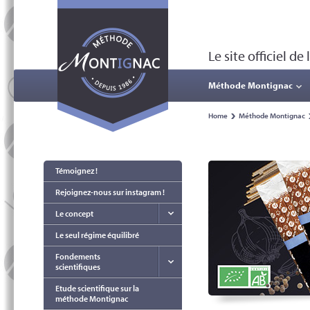
Le site officiel 
Méthode Montignac
Home
Méthode Montignac
Témoignez !
Rejoignez-nous sur instagram !
Le concept
Le seul régime équilibré
Fondements
scientifiques
Etude scientifique sur la
méthode Montignac