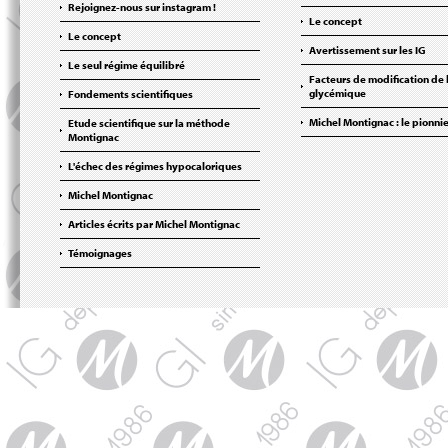
Rejoignez-nous sur instagram !
Le concept
Le concept
Avertissement sur les IG
Le seul régime équilibré
Facteurs de modification de 
glycémique
Fondements scientifiques
Michel Montignac : le pionni
Etude scientifique sur la méthode
Montignac
L'échec des régimes hypocaloriques
Michel Montignac
Articles écrits par Michel Montignac
Témoignages