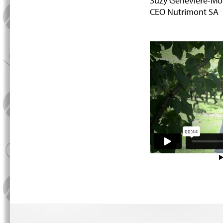
Suzy Geneviere-Mo
CEO Nutrimont SA