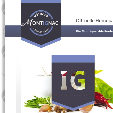
Offizielle Home
Die Montignac-Methode
t
e
n,