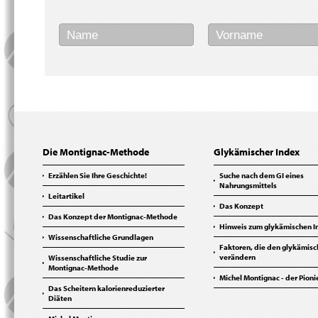
Die Montignac-Methode
Glykämischer Index
Erzählen Sie Ihre Geschichte!
Suche nach dem GI eines
Nahrungsmittels
Leitartikel
Das Konzept
Das Konzept der Montignac-Methode
Hinweis zum glykämischen I
Wissenschaftliche Grundlagen
Faktoren, die den glykämisc
verändern
Wissenschaftliche Studie zur
Montignac-Methode
Michel Montignac - der Pioni
Das Scheitern kalorienreduzierter
Diäten