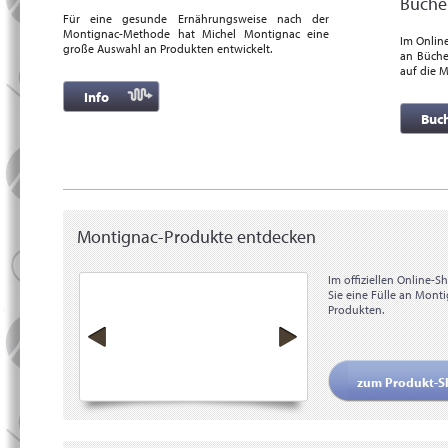
Büche
Für eine gesunde Ernährungsweise nach der
Montignac-Methode hat Michel Montignac eine
Im Onlin
große Auswahl an Produkten entwickelt.
an Büche
auf die 
Info
Buc
Montignac-Produkte entdecken
Im offiziellen Online-S
Sie eine Fülle an Mont
Produkten.
zum Produkt-S