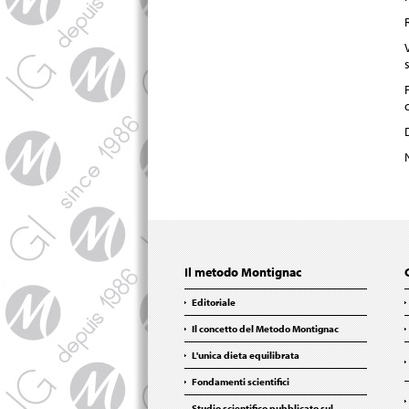
Il metodo Montignac
Editoriale
Il concetto del Metodo Montignac
L'unica dieta equilibrata
Fondamenti scientifici
Studio scientifico pubblicato sul