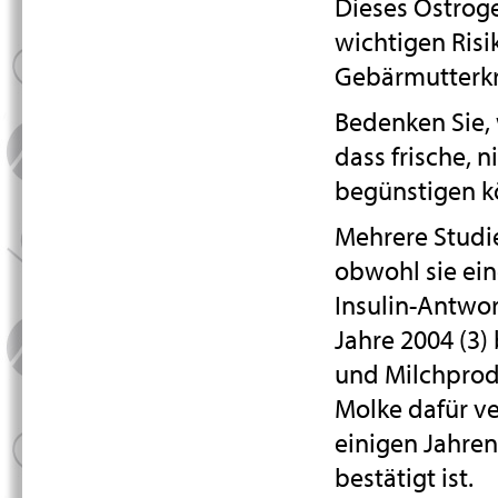
Dieses Östroge
wichtigen Risi
Gebärmutterkr
Bedenken Sie, 
dass frische,
begünstigen k
Mehrere Studie
obwohl sie ei
Insulin-Antwor
Jahre 2004 (3)
und Milchprodu
Molke dafür ve
einigen Jahren
bestätigt ist.