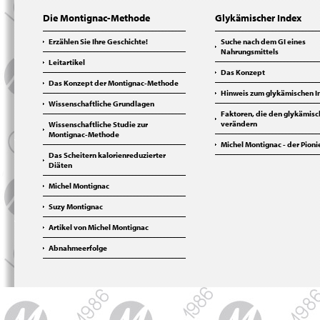
Die Montignac-Methode
Glykämischer Index
Erzählen Sie Ihre Geschichte!
Suche nach dem GI eines
Nahrungsmittels
Leitartikel
Das Konzept
Das Konzept der Montignac-Methode
Hinweis zum glykämischen I
Wissenschaftliche Grundlagen
Faktoren, die den glykämisc
verändern
Wissenschaftliche Studie zur
Montignac-Methode
Michel Montignac - der Pioni
Das Scheitern kalorienreduzierter
Diäten
Michel Montignac
Suzy Montignac
Artikel von Michel Montignac
Abnahmeerfolge