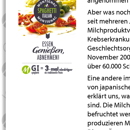
Aber was noch 
seit mehreren
Milchprodukt
Krebserkranku
Geschlechtsorg
November 2004 
über 60.000 S
Eine andere im
von japanisch
erklärt uns, 
sind. Die Milc
befruchtet we
produzieren Mi