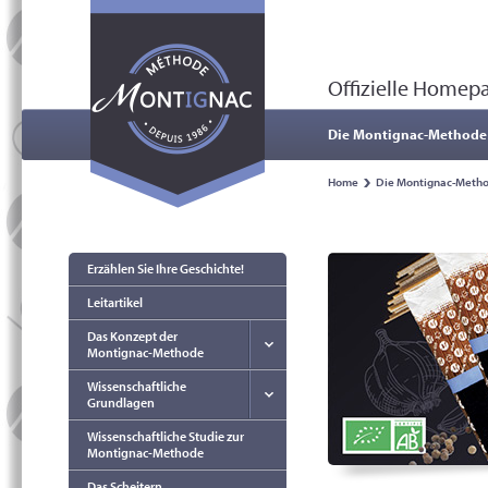
Offizielle Home
Die Montignac-Methode
Home
Die Montignac-Meth
Erzählen Sie Ihre Geschichte!
Leitartikel
Das Konzept der
Montignac-Methode
Wissenschaftliche
Grundlagen
Wissenschaftliche Studie zur
Montignac-Methode
Das Scheitern