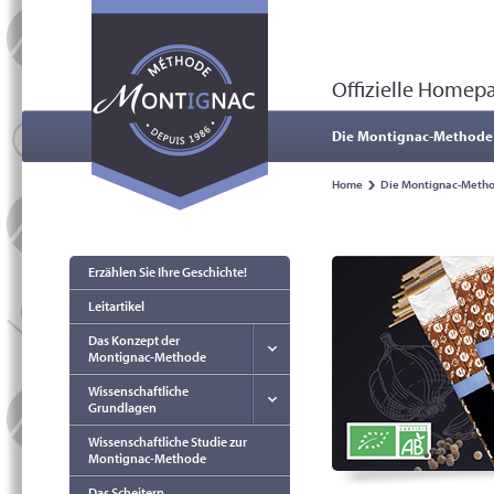
Offizielle Home
Die Montignac-Methode
Home
Die Montignac-Meth
Erzählen Sie Ihre Geschichte!
Leitartikel
Das Konzept der
Montignac-Methode
Wissenschaftliche
Grundlagen
Wissenschaftliche Studie zur
Montignac-Methode
Das Scheitern